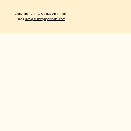
Copyright © 2013 Sunday Apartments
E-mail:
info@sundayaparthotel.com