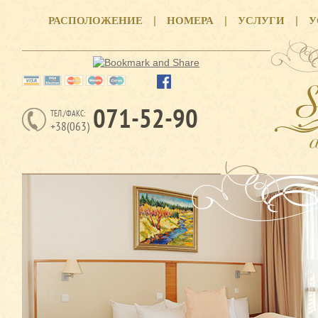
|
|
|
РАСПОЛОЖЕНИЕ
НОМЕРА
УСЛУГИ
У
071-52-90
ТЕЛ./ФАКС:
+38(063)